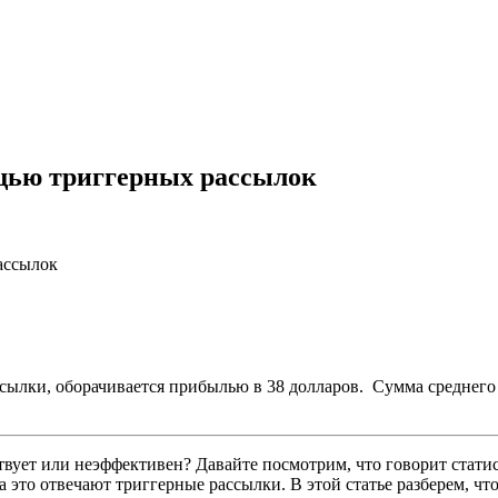
щью триггерных рассылок
ассылок
лки, оборачивается прибылью в 38 долларов. Сумма среднего за
йствует или неэффективен? Давайте посмотрим, что говорит стати
это отвечают триггерные рассылки. В этой статье разберем, что 