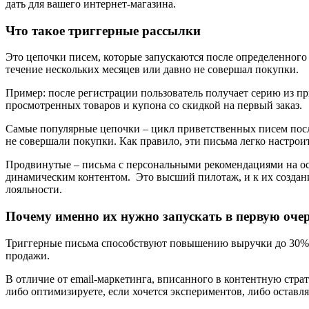
дать для вашего интернет-магазина.
Что такое триггерные рассылки
Это цепочки писем, которые запускаются после определенного 
течение нескольких месяцев или давно не совершал покупки.
Пример: после регистрации пользователь получает серию из п
просмотренных товаров и купона со скидкой на первый заказ.
Самые популярные цепочки – цикл приветственных писем после
не совершали покупки. Как правило, эти письма легко настро
Продвинутые – письма с персональными рекомендациями на осн
динамическим контентом. Это высший пилотаж, и к их созданию
лояльности.
Почему именно их нужно запускать в первую оче
Триггерные письма способствуют повышению выручки до 30%. 
продажи.
В отличие от email-маркетинга, вписанного в контентную страт
либо оптимизируете, если хочется экспериментов, либо оставляе