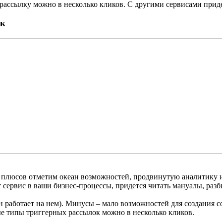
рассылку можно в несколько кликов. С другими сервисами придет
ок
Из плюсов отметим океан возможностей, продвинутую аналитику 
сервис в ваши бизнес-процессы, придется читать мануалы, разби
н работает на нем). Минусы – мало возможностей для создания
е типы триггерных рассылок можно в несколько кликов.