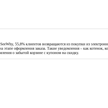
SeeWhy, 55,8% клиентов возвращаются из покупки из электронн
на этапе оформления заказа. Такие уведомления – как котенок, к
ления о забытой корзине с купоном на скидку.