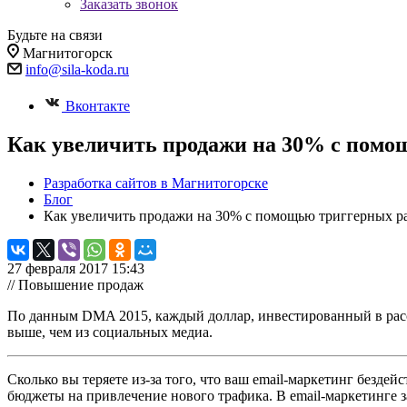
Заказать звонок
Будьте на связи
Магнитогорск
info@sila-koda.ru
Вконтакте
Как увеличить продажи на 30% с помо
Разработка сайтов в Магнитогорске
Блог
Как увеличить продажи на 30% с помощью триггерных р
27 февраля 2017 15:43
// Повышение продаж
По данным DMA 2015, каждый доллар, инвестированный в рассы
выше, чем из социальных медиа.
Сколько вы теряете из-за того, что ваш email-маркетинг безде
бюджеты на привлечение нового трафика. В email-маркетинге за 