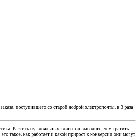
каза, поступившего со старой доброй электропочты, в 3 раза
стика. Растить пул лояльных клиентов выгоднее, чем тратить
это такое, как работает и какой прирост к конверсии они могут