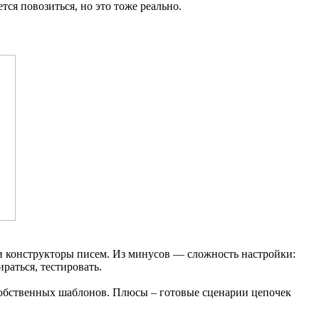
ся повозиться, но это тоже реально.
и конструкторы писем. Из минусов — сложность настройки:
раться, тестировать.
 собственных шаблонов. Плюсы – готовые сценарии цепочек